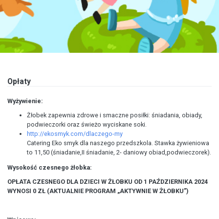
Opłaty
Wyżywienie:
Żłobek zapewnia zdrowe i smaczne posiłki: śniadania, obiady,
podwieczorki oraz świeżo wyciskane soki.
http://ekosmyk.com/dlaczego-my
Catering Eko smyk dla naszego przedszkola. Stawka żywieniowa
to 11,50 (śniadanie,II śniadanie, 2- daniowy obiad,podwieczorek).
Wysokość czesnego żłobka:
OPŁATA CZESNEGO DLA DZIECI W ŻŁOBKU OD 1 PAŹDZIERNIKA 2024
WYNOSI 0 ZŁ (AKTUALNIE PROGRAM „AKTYWNIE W ŻŁOBKU”)