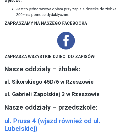
Wpisowe:
Jest to jednorazowa opłata przy zapisie dziecka do żłobka –
200zł na pomoce dydaktyczne.
ZAPRASZAMY NA NASZEGO FACEBOOKA
ZAPRASZA WSZYSTKIE DZIECI DO ZAPISÓW!
Nasze oddziały – żłobek:
al. Sikorskiego 45D/6 w Rzeszowie
ul. Gabrieli Zapolskiej 3 w Rzeszowie
Nasze oddziały – przedszkole:
ul. Prusa 4 (wjazd również od ul.
Lubelskiej)